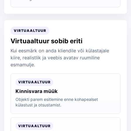
VIRTUAALTUUR
Virtuaaltuur sobib eriti
Kui eesmärk on anda kliendile või külastajale
kiire, realistlik ja veebis avatav ruumiline
esmamulje.
VIRTUAALTUUR
Kinnisvara müük
Objekti parem esitlemine enne kohapealset
külastust ja otsustamist.
VIRTUAALTUUR