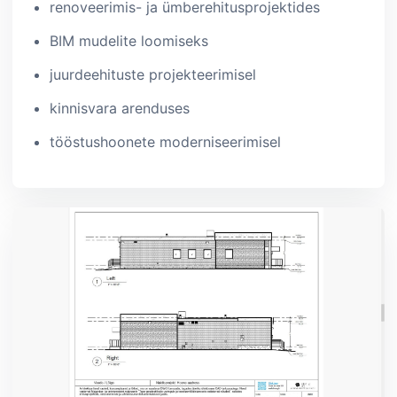
renoveerimis- ja ümberehitusprojektides
BIM mudelite loomiseks
juurdeehituste projekteerimisel
kinnisvara arenduses
tööstushoonete moderniseerimisel