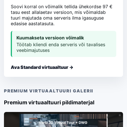
Soovi korral on võimalik tellida ühekordse 97 €
tasu eest allalaetav versioon, mis võimaldab
tuuri majutada oma serveris ilma igasuguse
edasise aastatasuta.
Kuumakseta versioon võimalik
Töötab kliendi enda serveris või tavalises
veebimajutuses
Ava Standard virtuaaltuur →
PREMIUM VIRTUAALTUURI GALERII
Premium virtuaaltuuri pildimaterjal