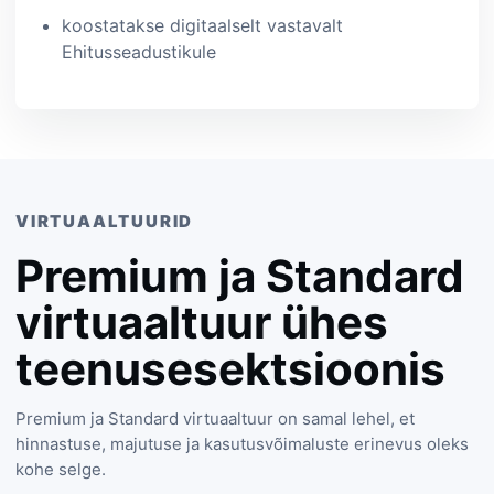
koostatakse digitaalselt vastavalt
Ehitusseadustikule
VIRTUAALTUURID
Premium ja Standard
virtuaaltuur ühes
teenusesektsioonis
Premium ja Standard virtuaaltuur on samal lehel, et
hinnastuse, majutuse ja kasutusvõimaluste erinevus oleks
kohe selge.