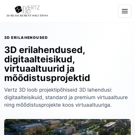
3D ERILAHENDUSED
3D erilahendused,
digitaalteisikud,
virtuaaltuurid ja
mõõdistusprojektid
Vertz 3D loob projektipõhiseid 3D lahendusi:
digitaalteisikuid, standard ja premium virtuaaltuure
ning mõõdistusprojekte koos virtuaaltuuriga.