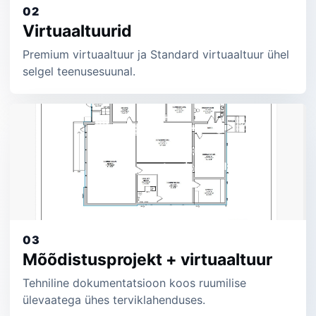
02
Virtuaaltuurid
Premium virtuaaltuur ja Standard virtuaaltuur ühel
selgel teenusesuunal.
03
Mõõdistusprojekt + virtuaaltuur
Tehniline dokumentatsioon koos ruumilise
ülevaatega ühes terviklahenduses.