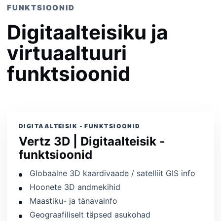
FUNKTSIOONID
Digitaalteisiku ja
virtuaaltuuri
funktsioonid
DIGITAALTEISIK - FUNKTSIOONID
Vertz 3D | Digitaalteisik -
funktsioonid
Globaalne 3D kaardivaade / satelliit GIS info
Hoonete 3D andmekihid
Maastiku- ja tänavainfo
Geograafiliselt täpsed asukohad