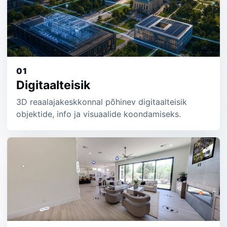
01
Digitaalteisik
3D reaalajakeskkonnal põhinev digitaalteisik
objektide, info ja visuaalide koondamiseks.