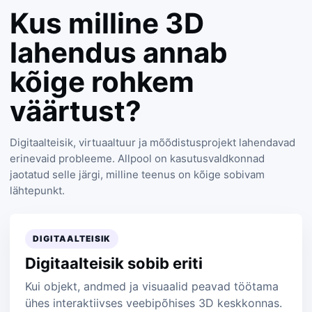
Kus milline 3D
lahendus annab
kõige rohkem
väärtust?
Digitaalteisik, virtuaaltuur ja mõõdistusprojekt lahendavad
erinevaid probleeme. Allpool on kasutusvaldkonnad
jaotatud selle järgi, milline teenus on kõige sobivam
lähtepunkt.
DIGITAALTEISIK
Digitaalteisik sobib eriti
Kui objekt, andmed ja visuaalid peavad töötama
ühes interaktiivses veebipõhises 3D keskkonnas.