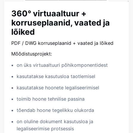
360° virtuaaltuur +
korruseplaanid, vaated ja
lõiked
PDF / DWG korruseplaanid + vaated ja lõiked
Mõõdistusprojekt:
on üks virtuaaltuuri põhikomponentidest
kasutatakse kasutusloa taotlemisel
kasutatakse hoonete legaliseerimisel
toimib hoone tehnilise passina
tõendab hoone tegelikku olukorda
on oluline dokument kasutusloa ja
legaliseerimise protsessis