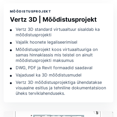
MÕÕDISTUSPROJEKT
Vertz 3D | Mõõdistusprojekt
Vertz 3D standard virtuaaltuur sisaldab ka
mõõdistusprojekti
Vajalik hoonete legaliseerimisel
Mõõdistusprojekt koos virtuaaltuuriga on
samas hinnaklassis mis teistel on ainult
mõõdistusprojekti maksumus
DWG, PDF ja Revit formaadid saadaval
Vajadusel ka 3D mõõdistusmudel
Vertz 3D mõõdistusprojektiga ühendatakse
visuaalne esitlus ja tehniline dokumentatsioon
üheks terviklahenduseks.