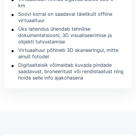
km
Soovi korral on saadaval täielikult offline
virtuaaltuur
Üks lahendus ühendab tehnilise
dokumentatsiooni, 3D visualiseerimise ja
objekti tutvustamise
Virtuaaltuur põhineb 3D skaneeringul, mitte
ainult fotodel
Digitaalteisik võimaldab kuvada pindade
saadavust, broneeritust või rendistaatust ning
hoida selle info ajakohasena