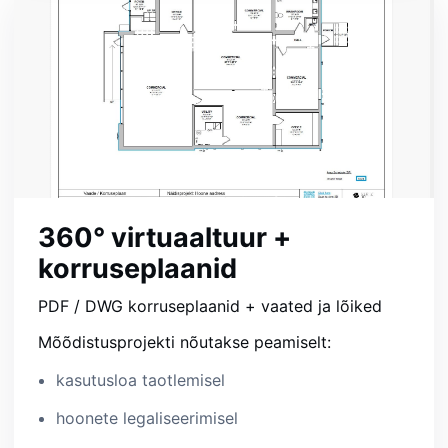
360° virtuaaltuur +
korruseplaanid
PDF / DWG korruseplaanid + vaated ja lõiked
Mõõdistusprojekti nõutakse peamiselt:
kasutusloa taotlemisel
hoonete legaliseerimisel