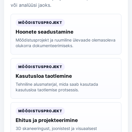
või analüüsi jaoks.
MÕÕDISTUSPROJEKT
Hoonete seadustamine
Mõõdistusprojekt ja ruumiline ülevaade olemasoleva
olukorra dokumenteerimiseks.
MÕÕDISTUSPROJEKT
Kasutusloa taotlemine
Tehniline alusmaterjal, mida saab kasutada
kasutusloa taotlemise protsessis.
MÕÕDISTUSPROJEKT
Ehitus ja projekteerimine
3D skaneeringust, joonistest ja visuaalsest