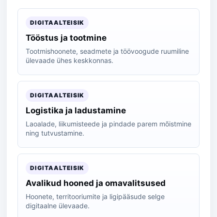
DIGITAALTEISIK
Tööstus ja tootmine
Tootmishoonete, seadmete ja töövoogude ruumiline
ülevaade ühes keskkonnas.
DIGITAALTEISIK
Logistika ja ladustamine
Laoalade, liikumisteede ja pindade parem mõistmine
ning tutvustamine.
DIGITAALTEISIK
Avalikud hooned ja omavalitsused
Hoonete, territooriumite ja ligipääsude selge
digitaalne ülevaade.