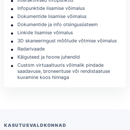
Infopunktide lisamise võimalus
Dokumentide lisamise võimalus
Dokumentide ja info otsingusüsteem
Linkide lisamise võimalus
3D skaneeringust mõõtude võtmise võimalus
Radarivaade
Käiguteed ja hoone juhendid
Custom virtuaaltuuris võimalik pindade
saadavuse, broneerituse või rendistaatuse
kuvamine koos hinnaga
KASUTUSVALDKONNAD