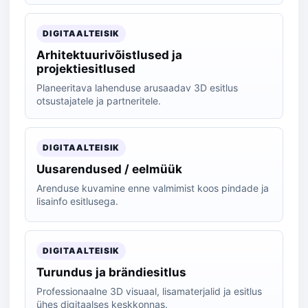
DIGITAALTEISIK
Arhitektuurivõistlused ja
projektiesitlused
Planeeritava lahenduse arusaadav 3D esitlus
otsustajatele ja partneritele.
DIGITAALTEISIK
Uusarendused / eelmüük
Arenduse kuvamine enne valmimist koos pindade ja
lisainfo esitlusega.
DIGITAALTEISIK
Turundus ja brändiesitlus
Professionaalne 3D visuaal, lisamaterjalid ja esitlus
ühes digitaalses keskkonnas.