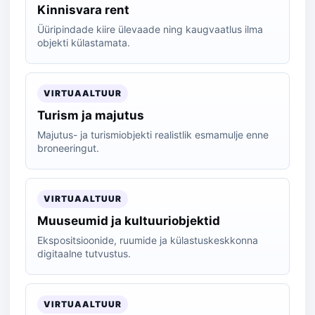
Kinnisvara rent
Üüripindade kiire ülevaade ning kaugvaatlus ilma
objekti külastamata.
VIRTUAALTUUR
Turism ja majutus
Majutus- ja turismiobjekti realistlik esmamulje enne
broneeringut.
VIRTUAALTUUR
Muuseumid ja kultuuriobjektid
Ekspositsioonide, ruumide ja külastuskeskkonna
digitaalne tutvustus.
VIRTUAALTUUR