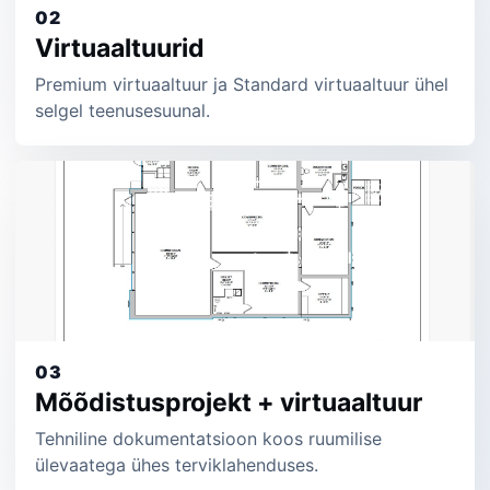
02
Virtuaaltuurid
Premium virtuaaltuur ja Standard virtuaaltuur ühel
selgel teenusesuunal.
03
Mõõdistusprojekt + virtuaaltuur
Tehniline dokumentatsioon koos ruumilise
ülevaatega ühes terviklahenduses.