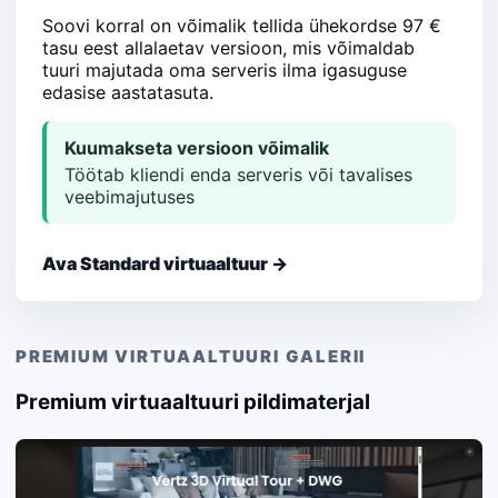
Soovi korral on võimalik tellida ühekordse 97 €
tasu eest allalaetav versioon, mis võimaldab
tuuri majutada oma serveris ilma igasuguse
edasise aastatasuta.
Kuumakseta versioon võimalik
Töötab kliendi enda serveris või tavalises
veebimajutuses
Ava Standard virtuaaltuur →
PREMIUM VIRTUAALTUURI GALERII
Premium virtuaaltuuri pildimaterjal