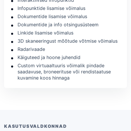
Infopunktide lisamise võimalus
Dokumentide lisamise võimalus
Dokumentide ja info otsingusüsteem
Linkide lisamise võimalus
3D skaneeringust mõõtude võtmise võimalus
Radarivaade
Käiguteed ja hoone juhendid
Custom virtuaaltuuris võimalik pindade
saadavuse, broneerituse või rendistaatuse
kuvamine koos hinnaga
KASUTUSVALDKONNAD