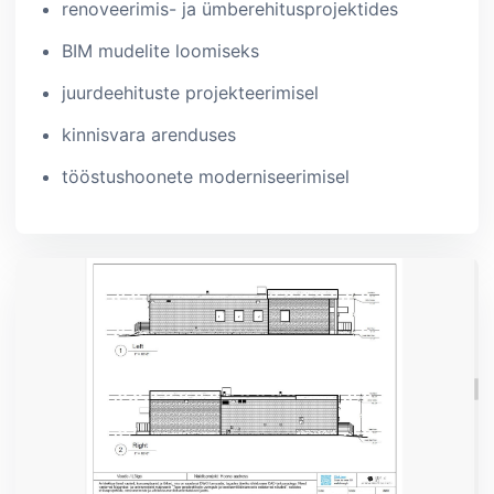
renoveerimis- ja ümberehitusprojektides
BIM mudelite loomiseks
juurdeehituste projekteerimisel
kinnisvara arenduses
tööstushoonete moderniseerimisel