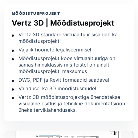
MÕÕDISTUSPROJEKT
Vertz 3D | Mõõdistusprojekt
Vertz 3D standard virtuaaltuur sisaldab ka
mõõdistusprojekti
Vajalik hoonete legaliseerimisel
Mõõdistusprojekt koos virtuaaltuuriga on
samas hinnaklassis mis teistel on ainult
mõõdistusprojekti maksumus
DWG, PDF ja Revit formaadid saadaval
Vajadusel ka 3D mõõdistusmudel
Vertz 3D mõõdistusprojektiga ühendatakse
visuaalne esitlus ja tehniline dokumentatsioon
üheks terviklahenduseks.