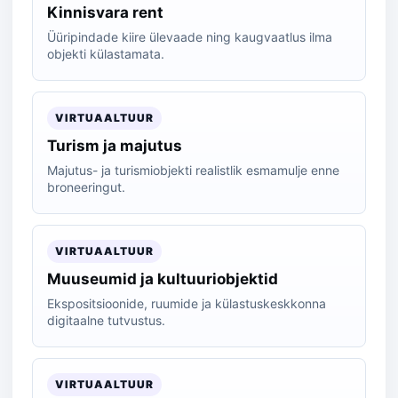
Kinnisvara rent
Üüripindade kiire ülevaade ning kaugvaatlus ilma
objekti külastamata.
VIRTUAALTUUR
Turism ja majutus
Majutus- ja turismiobjekti realistlik esmamulje enne
broneeringut.
VIRTUAALTUUR
Muuseumid ja kultuuriobjektid
Ekspositsioonide, ruumide ja külastuskeskkonna
digitaalne tutvustus.
VIRTUAALTUUR