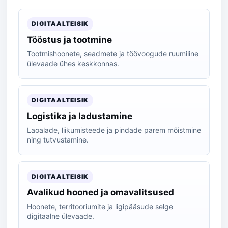
DIGITAALTEISIK
Tööstus ja tootmine
Tootmishoonete, seadmete ja töövoogude ruumiline
ülevaade ühes keskkonnas.
DIGITAALTEISIK
Logistika ja ladustamine
Laoalade, liikumisteede ja pindade parem mõistmine
ning tutvustamine.
DIGITAALTEISIK
Avalikud hooned ja omavalitsused
Hoonete, territooriumite ja ligipääsude selge
digitaalne ülevaade.