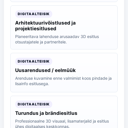
DIGITAALTEISIK
Arhitektuurivõistlused ja
projektiesitlused
Planeeritava lahenduse arusaadav 3D esitlus
otsustajatele ja partneritele.
DIGITAALTEISIK
Uusarendused / eelmüük
Arenduse kuvamine enne valmimist koos pindade ja
lisainfo esitlusega.
DIGITAALTEISIK
Turundus ja brändiesitlus
Professionaalne 3D visuaal, lisamaterjalid ja esitlus
ühes digitaalses keskkonnas.