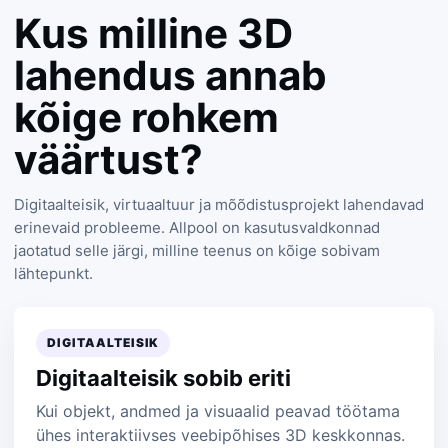
Kus milline 3D
lahendus annab
kõige rohkem
väärtust?
Digitaalteisik, virtuaaltuur ja mõõdistusprojekt lahendavad
erinevaid probleeme. Allpool on kasutusvaldkonnad
jaotatud selle järgi, milline teenus on kõige sobivam
lähtepunkt.
DIGITAALTEISIK
Digitaalteisik sobib eriti
Kui objekt, andmed ja visuaalid peavad töötama
ühes interaktiivses veebipõhises 3D keskkonnas.