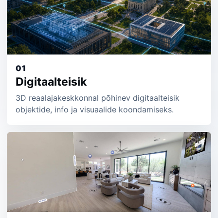
01
Digitaalteisik
3D reaalajakeskkonnal põhinev digitaalteisik
objektide, info ja visuaalide koondamiseks.