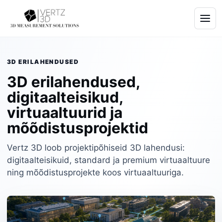
3D ERILAHENDUSED
3D erilahendused,
digitaalteisikud,
virtuaaltuurid ja
mõõdistusprojektid
Vertz 3D loob projektipõhiseid 3D lahendusi:
digitaalteisikuid, standard ja premium virtuaaltuure
ning mõõdistusprojekte koos virtuaaltuuriga.