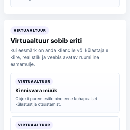
VIRTUAALTUUR
Virtuaaltuur sobib eriti
Kui eesmärk on anda kliendile või külastajale
kiire, realistlik ja veebis avatav ruumiline
esmamulje.
VIRTUAALTUUR
Kinnisvara müük
Objekti parem esitlemine enne kohapealset
külastust ja otsustamist.
VIRTUAALTUUR