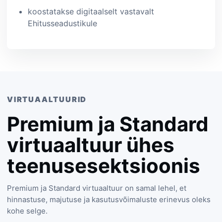
koostatakse digitaalselt vastavalt
Ehitusseadustikule
VIRTUAALTUURID
Premium ja Standard
virtuaaltuur ühes
teenusesektsioonis
Premium ja Standard virtuaaltuur on samal lehel, et
hinnastuse, majutuse ja kasutusvõimaluste erinevus oleks
kohe selge.