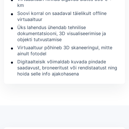
km
Soovi korral on saadaval täielikult offline
virtuaaltuur
Üks lahendus ühendab tehnilise
dokumentatsiooni, 3D visualiseerimise ja
objekti tutvustamise
Virtuaaltuur põhineb 3D skaneeringul, mitte
ainult fotodel
Digitaalteisik võimaldab kuvada pindade
saadavust, broneeritust või rendistaatust ning
hoida selle info ajakohasena