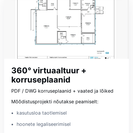
360° virtuaaltuur +
korruseplaanid
PDF / DWG korruseplaanid + vaated ja lõiked
Mõõdistusprojekti nõutakse peamiselt:
kasutusloa taotlemisel
hoonete legaliseerimisel