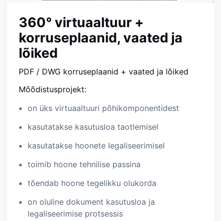
360° virtuaaltuur +
korruseplaanid, vaated ja
lõiked
PDF / DWG korruseplaanid + vaated ja lõiked
Mõõdistusprojekt:
on üks virtuaaltuuri põhikomponentidest
kasutatakse kasutusloa taotlemisel
kasutatakse hoonete legaliseerimisel
toimib hoone tehnilise passina
tõendab hoone tegelikku olukorda
on oluline dokument kasutusloa ja
legaliseerimise protsessis