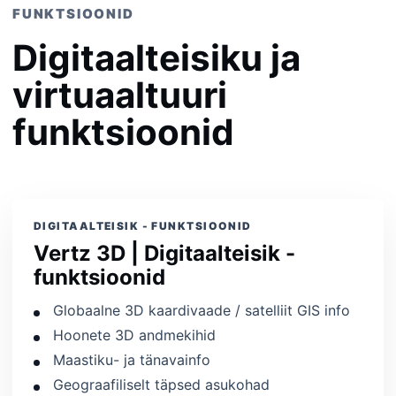
FUNKTSIOONID
Digitaalteisiku ja
virtuaaltuuri
funktsioonid
DIGITAALTEISIK - FUNKTSIOONID
Vertz 3D | Digitaalteisik -
funktsioonid
Globaalne 3D kaardivaade / satelliit GIS info
Hoonete 3D andmekihid
Maastiku- ja tänavainfo
Geograafiliselt täpsed asukohad