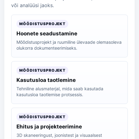
või analüüsi jaoks.
MÕÕDISTUSPROJEKT
Hoonete seadustamine
Mõõdistusprojekt ja ruumiline ülevaade olemasoleva
olukorra dokumenteerimiseks.
MÕÕDISTUSPROJEKT
Kasutusloa taotlemine
Tehniline alusmaterjal, mida saab kasutada
kasutusloa taotlemise protsessis.
MÕÕDISTUSPROJEKT
Ehitus ja projekteerimine
3D skaneeringust, joonistest ja visuaalsest