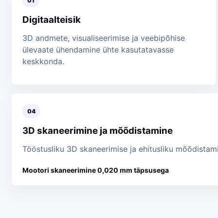
01
Digitaalteisik
3D andmete, visualiseerimise ja veebipõhise
ülevaate ühendamine ühte kasutatavasse
keskkonda.
04
3D skaneerimine ja mõõdistamine
Tööstusliku 3D skaneerimise ja ehitusliku mõõdista
Mootori skaneerimine 0,020 mm täpsusega