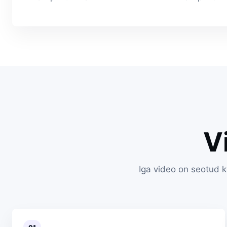
V
Iga video on seotud k