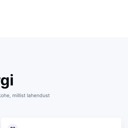
gi
ohe, millist lahendust