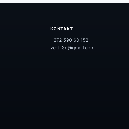
KONTAKT
+372 590 60 152
vertz3d@gmail.com