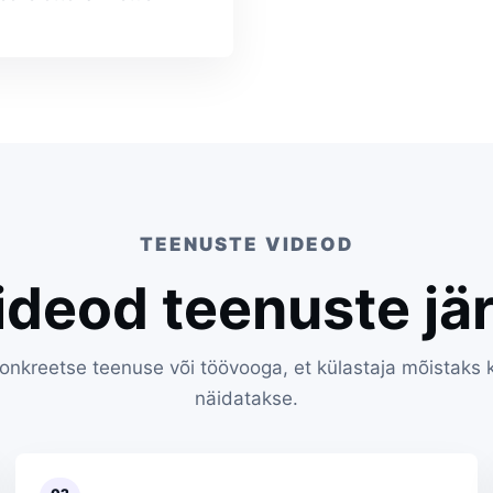
TEENUSTE VIDEOD
ideod teenuste jär
onkreetse teenuse või töövooga, et külastaja mõistaks k
näidatakse.