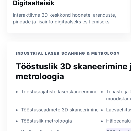
Digitaalteisik
Interaktiivne 3D keskkond hoonete, arenduste,
pindade ja lisainfo digitaalseks esitlemiseks.
INDUSTRIAL LASER SCANNING & METROLOGY
Tööstuslik 3D skaneerimine 
metroloogia
Tööstusrajatiste laserskaneerimine
Tehaste ja 
mõõdistam
Tööstusseadmete 3D skaneerimine
Laevaehitus
Tööstuslik metroloogia
Hälbeanalüü