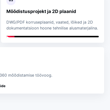
03
Mõõdistusprojekt ja 2D plaanid
DWG/PDF korruseplaanid, vaated, lõiked ja 2D
dokumentatsioon hoone tehnilise alusmaterjalina.
TC360 mõõdistamise töövoog.
ide