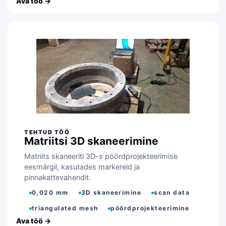
Matriitsi 3D skaneerimine
Matriits skaneeriti 3D-s pöördprojekteerimise
eesmärgil, kasutades markereid ja
pinnakattevahendit.
0,020 mm
3D skaneerimine
scan data
triangulated mesh
pöördprojekteerimine