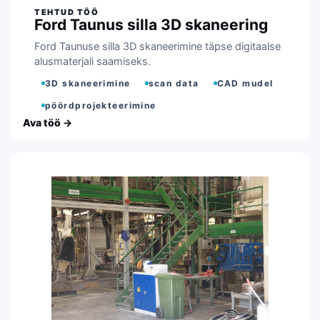
Ford Taunus silla 3D skaneering
Ford Taunuse silla 3D skaneerimine täpse digitaalse
alusmaterjali saamiseks.
3D skaneerimine
scan data
CAD mudel
pöördprojekteerimine