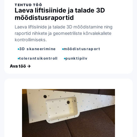
Laeva liftisiinide ja talade 3D
mõõdistusraportid
Laeva liftisiinide ja talade 3D mõõdistamine ning
raportid nihkete ja geomeetriliste kõrvalekallete
kontrollimiseks.
3D skaneerimine
mõõdistusraport
tolerantsikontroll
punktipilv