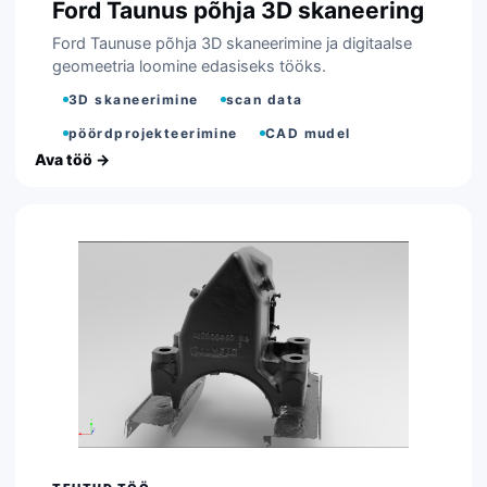
Ford Taunus põhja 3D skaneering
Ford Taunuse põhja 3D skaneerimine ja digitaalse
geomeetria loomine edasiseks tööks.
3D skaneerimine
scan data
pöördprojekteerimine
CAD mudel