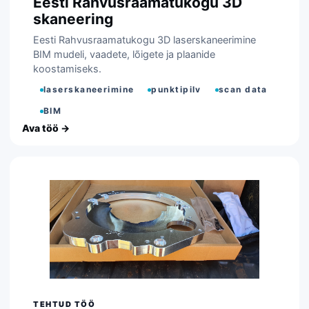
Eesti Rahvusraamatukogu 3D
skaneering
Eesti Rahvusraamatukogu 3D laserskaneerimine
BIM mudeli, vaadete, lõigete ja plaanide
koostamiseks.
laserskaneerimine
punktipilv
scan data
BIM