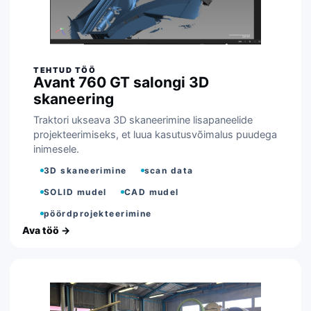
Avant 760 GT salongi 3D
skaneering
Traktori ukseava 3D skaneerimine lisapaneelide
projekteerimiseks, et luua kasutusvõimalus puudega
inimesele.
3D skaneerimine
scan data
SOLID mudel
CAD mudel
pöördprojekteerimine