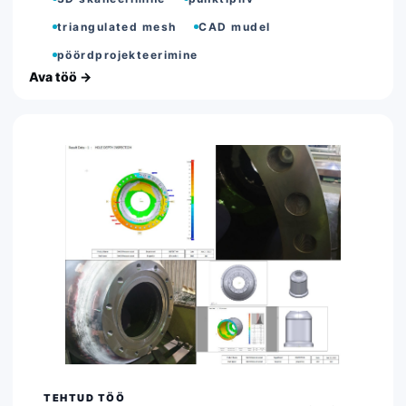
triangulated mesh
CAD mudel
pöördprojekteerimine