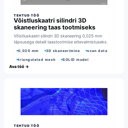
Võistluskaatri silindri 3D
skaneering taas tootmiseks
Võistluskaatri silindri 3D skaneering 0,025 mm
täpsusega detaili taastootmise ettevalmistuseks.
0,020 mm
3D skaneerimine
scan data
triangulated mesh
SOLID mudel