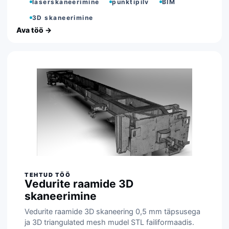
laserskaneerimine
punktipilv
BIM
3D skaneerimine
Vedurite raamide 3D
skaneerimine
Vedurite raamide 3D skaneering 0,5 mm täpsusega
ja 3D triangulated mesh mudel STL failiformaadis.