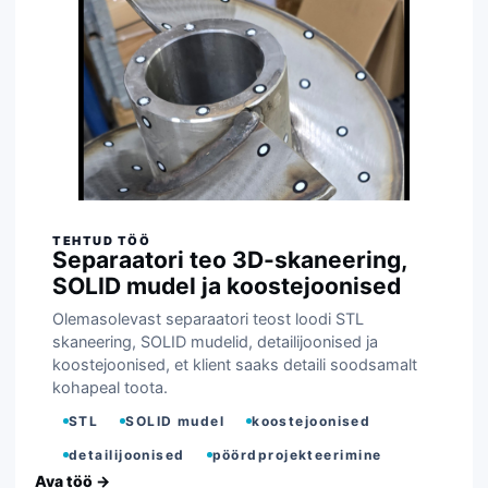
Separaatori teo 3D-skaneering,
SOLID mudel ja koostejoonised
Olemasolevast separaatori teost loodi STL
skaneering, SOLID mudelid, detailijoonised ja
koostejoonised, et klient saaks detaili soodsamalt
kohapeal toota.
STL
SOLID mudel
koostejoonised
detailijoonised
pöördprojekteerimine