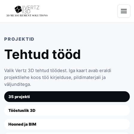
PROJEKTID
Tehtud tööd
Valik Vertz 3D tehtud töödest. Iga kaart avab eraldi
projektilehe koos töö kirjelduse, pildimaterjali ja
väljunditega.
35 projekti
Tööstuslik 3D
Hooned ja BIM