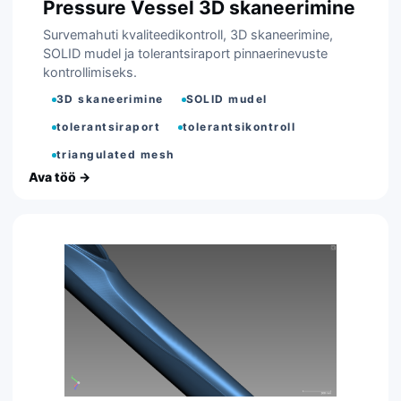
Pressure Vessel 3D skaneerimine
Survemahuti kvaliteedikontroll, 3D skaneerimine,
SOLID mudel ja tolerantsiraport pinnaerinevuste
kontrollimiseks.
3D skaneerimine
SOLID mudel
tolerantsiraport
tolerantsikontroll
triangulated mesh