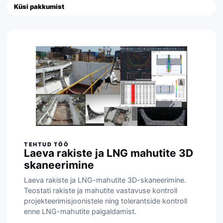
Küsi pakkumist
Laeva rakiste ja LNG mahutite 3D
skaneerimine
Laeva rakiste ja LNG-mahutite 3D-skaneerimine.
Teostati rakiste ja mahutite vastavuse kontroll
projekteerimisjoonistele ning tolerantside kontroll
enne LNG-mahutite paigaldamist.