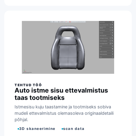
Auto istme sisu ettevalmistus
taas tootmiseks
Istmesisu kuju taastamine ja tootmiseks sobiva
mudeli ettevalmistus olemasoleva originaaldetaili
põhjal.
3D skaneerimine
scan data