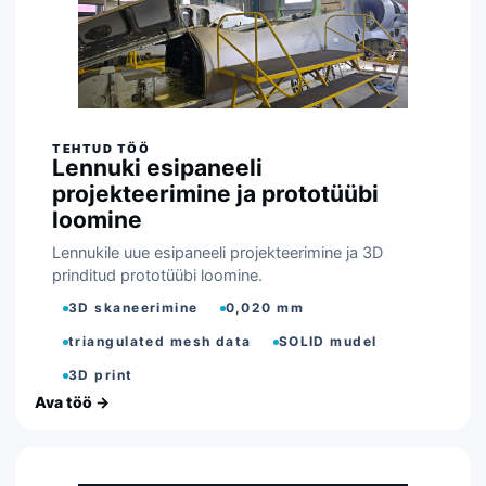
Lennuki esipaneeli
projekteerimine ja prototüübi
loomine
Lennukile uue esipaneeli projekteerimine ja 3D
prinditud prototüübi loomine.
3D skaneerimine
0,020 mm
triangulated mesh data
SOLID mudel
3D print