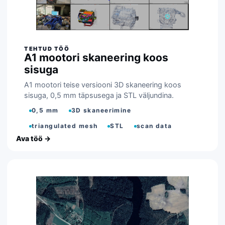
A1 mootori skaneering koos
sisuga
A1 mootori teise versiooni 3D skaneering koos
sisuga, 0,5 mm täpsusega ja STL väljundina.
0,5 mm
3D skaneerimine
triangulated mesh
STL
scan data