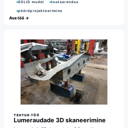
SOLID mudel
tootearendus
pöördprojekteerimine
Lumeraudade 3D skaneerimine