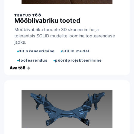
Mööblivabriku tooted
Mööblivabriku toodete 3D skaneerimine ja
tolerantsis SOLID mudelite loomine tootearenduse
jaoks.
3D skaneerimine
SOLID mudel
tootearendus
pöördprojekteerimine