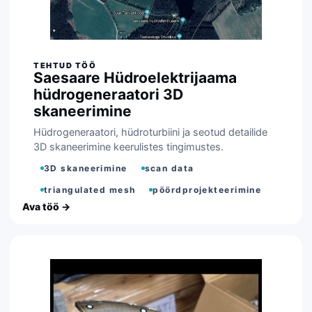
Saesaare Hüdroelektrijaama
hüdrogeneraatori 3D
skaneerimine
Hüdrogeneraatori, hüdroturbiini ja seotud detailide
3D skaneerimine keerulistes tingimustes.
3D skaneerimine
scan data
triangulated mesh
pöördprojekteerimine