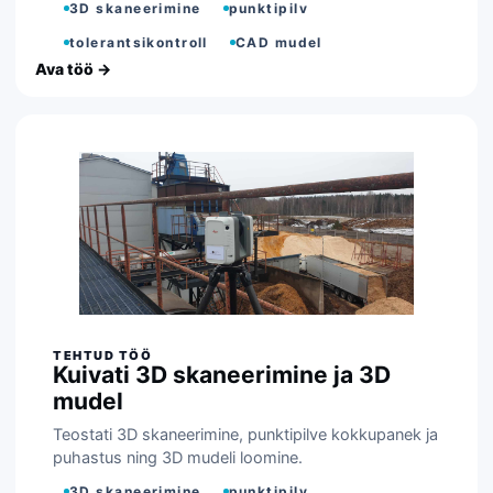
3D skaneerimine
punktipilv
tolerantsikontroll
CAD mudel
Kuivati 3D skaneerimine ja 3D
mudel
Teostati 3D skaneerimine, punktipilve kokkupanek ja
puhastus ning 3D mudeli loomine.
3D skaneerimine
punktipilv