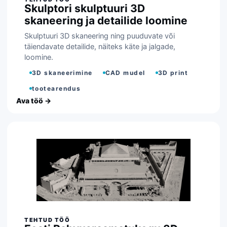
Skulptori skulptuuri 3D
skaneering ja detailide loomine
Skulptuuri 3D skaneering ning puuduvate või
täiendavate detailide, näiteks käte ja jalgade,
loomine.
3D skaneerimine
CAD mudel
3D print
tootearendus