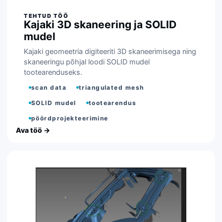
Kajaki 3D skaneering ja SOLID
mudel
Kajaki geomeetria digiteeriti 3D skaneerimisega ning
skaneeringu põhjal loodi SOLID mudel
tootearenduseks.
scan data
triangulated mesh
SOLID mudel
tootearendus
pöördprojekteerimine