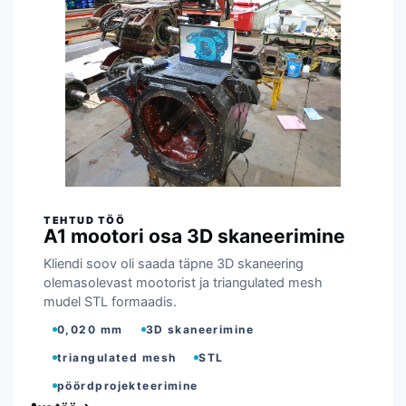
A1 mootori osa 3D skaneerimine
Kliendi soov oli saada täpne 3D skaneering
olemasolevast mootorist ja triangulated mesh
mudel STL formaadis.
0,020 mm
3D skaneerimine
triangulated mesh
STL
pöördprojekteerimine