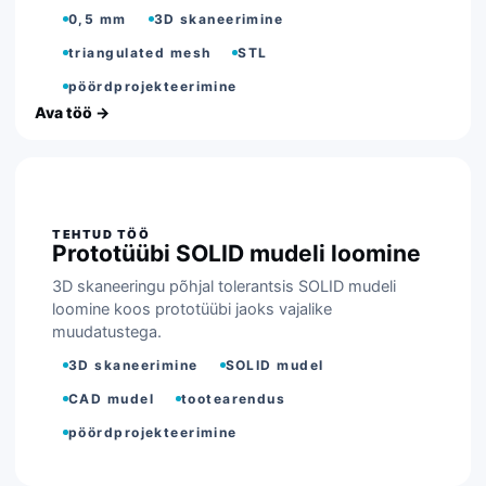
0,5 mm
3D skaneerimine
triangulated mesh
STL
pöördprojekteerimine
Prototüübi SOLID mudeli loomine
3D skaneeringu põhjal tolerantsis SOLID mudeli
loomine koos prototüübi jaoks vajalike
muudatustega.
3D skaneerimine
SOLID mudel
CAD mudel
tootearendus
pöördprojekteerimine