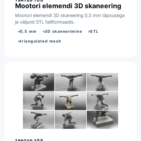
Mootori elemendi 3D skaneering
Mootori elemendi 3D skaneering 0,5 mm täpsusega
ja väljund STL failiformaadis.
0,5 mm
3D skaneerimine
STL
triangulated mesh