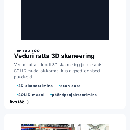
Veduri ratta 3D skaneering
Veduri rattast loodi 3D skaneering ja tolerantsis
SOLID mudel olukorras, kus algsed joonised
puudusid.
3D skaneerimine
scan data
SOLID mudel
pöördprojekteerimine