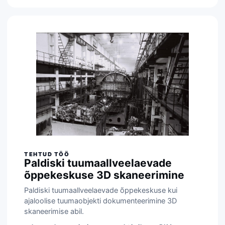
Paldiski tuumaallveelaevade
õppekeskuse 3D skaneerimine
Paldiski tuumaallveelaevade õppekeskuse kui
ajaloolise tuumaobjekti dokumenteerimine 3D
skaneerimise abil.