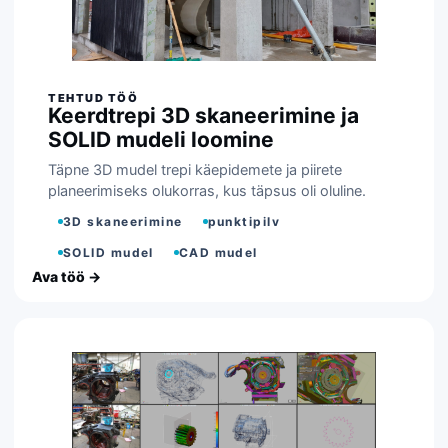
Keerdtrepi 3D skaneerimine ja
SOLID mudeli loomine
Täpne 3D mudel trepi käepidemete ja piirete
planeerimiseks olukorras, kus täpsus oli oluline.
3D skaneerimine
punktipilv
SOLID mudel
CAD mudel