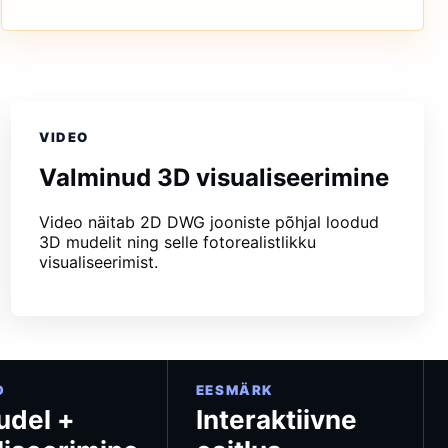
VIDEO
Valminud 3D visualiseerimine
Video näitab 2D DWG jooniste põhjal loodud
3D mudelit ning selle fotorealistlikku
visualiseerimist.
D
EESMÄRK
udel +
Interaktiivne