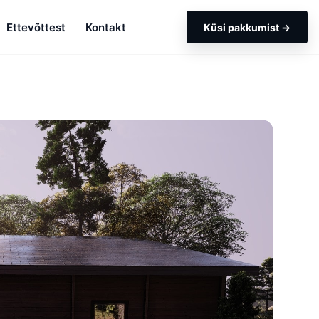
Ettevõttest
Kontakt
Küsi pakkumist →