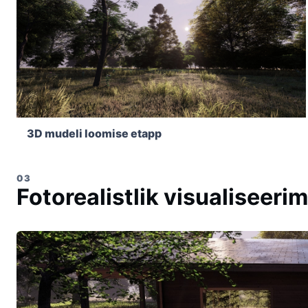
3D mudeli loomise etapp
03
Fotorealistlik visualiseeri