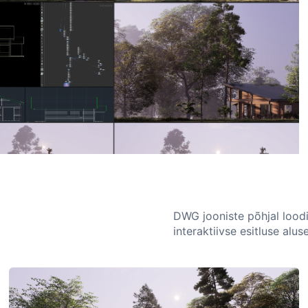
DWG jooniste põhjal lood
interaktiivse esitluse alus