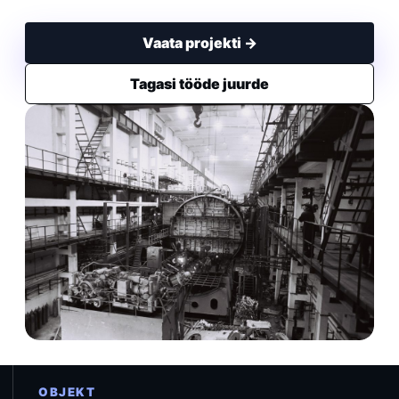
Vaata projekti →
Tagasi tööde juurde
OBJEKT