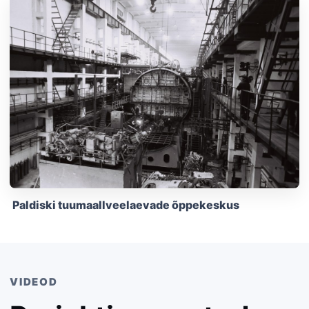
Paldiski tuumaallveelaevade õppekeskus
VIDEOD