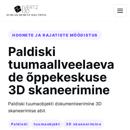
HOONETE JA RAJATISTE MÕÕDISTUS
Paldiski
tuumaallveelaeva
de õppekeskuse
3D skaneerimine
Paldiski tuumaobjekti dokumenteerimine 3D
skaneerimise abil.
Paldiski
tuumaobjekt
3D skaneerimine