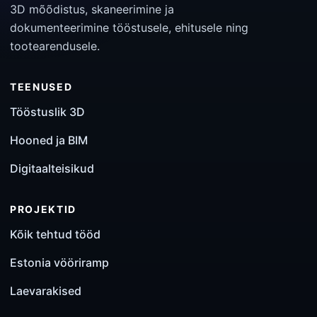
3D mõõdistus, skaneerimine ja
dokumenteerimine tööstusele, ehitusele ning
tootearendusele.
TEENUSED
Tööstuslik 3D
Hooned ja BIM
Digitaalteisikud
PROJEKTID
Kõik tehtud tööd
Estonia vööriramp
Laevarakised