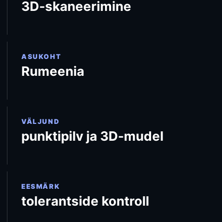
3D-skaneerimine
ASUKOHT
Rumeenia
VÄLJUND
punktipilv ja 3D-mudel
EESMÄRK
tolerantside kontroll