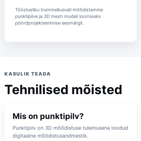
Tööstusliku trummelkuivati mõõdistamine
punktipilve ja 3D mesh mudeli loomiseks
pöördprojekteerimise eesmärgil.
KASULIK TEADA
Tehnilised mõisted
Mis on punktipilv?
Punktipilv on 3D mõõdistuse tulemusena loodud
digitaalne mõõdistusandmestik.