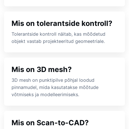
Mis on tolerantside kontroll?
Tolerantside kontroll näitab, kas mõõdetud
objekt vastab projekteeritud geomeetriale.
Mis on 3D mesh?
3D mesh on punktipilve põhjal loodud
pinnamudel, mida kasutatakse mõõtude
võtmiseks ja modelleerimiseks.
Mis on Scan-to-CAD?