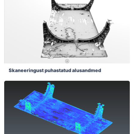
Skaneeringust puhastatud alusandmed