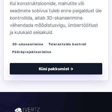
Kui konstruktsioonide, mahutite või
seadmete sobivus tuleb enne paigaldust üle
kontrollida, aitab 3D-skaneerimine
vähendada mõõdistusvigu, ümbertöötlust
ja kulukaid seisakuid.
3D-skaneerimine
Tolerantside kontroll
Pöördprojekteerimine
Küsi pakkumist →