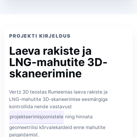
PROJEKTI KIRJELDUS
Laeva rakiste ja
LNG-mahutite 3D-
skaneerimine
Vertz 3D teostas Rumeenias laeva rakiste ja
LNG-mahutite 3D-skaneerimise eesmärgiga
kontrollida nende vastavust
projekteerimisjoonistele
ning hinnata
geomeetrilisi kõrvalekaldeid enne mahutite
paigaldamist.