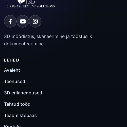
3D mõõdistus, skaneerimine ja tööstuslik
dokumenteerimine.
LEHED
Avaleht
Teenused
3D erilahendused
Tehtud tööd
Teadmistebaas
Kontakt