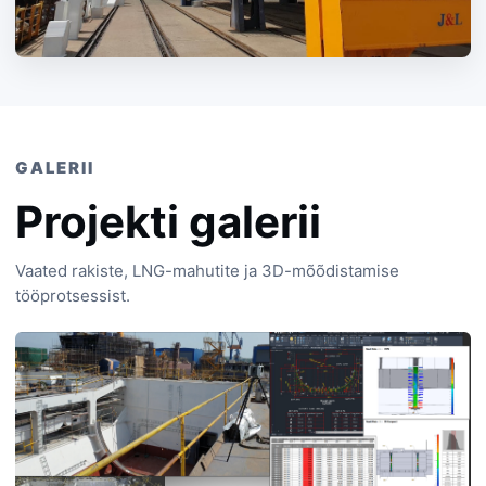
GALERII
Projekti galerii
Vaated rakiste, LNG-mahutite ja 3D-mõõdistamise
tööprotsessist.