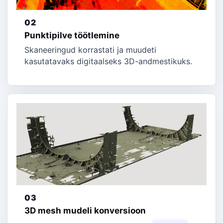
02
Punktipilve töötlemine
Skaneeringud korrastati ja muudeti
kasutatavaks digitaalseks 3D-andmestikuks.
03
3D mesh mudeli konversioon