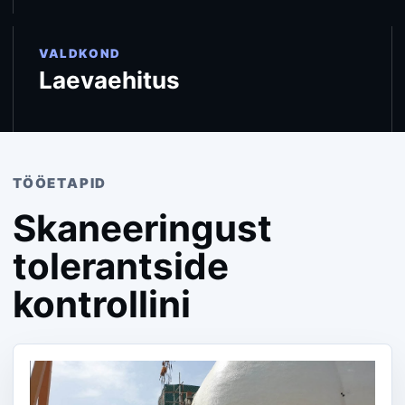
VALDKOND
Laevaehitus
TÖÖETAPID
Skaneeringust
tolerantside
kontrollini