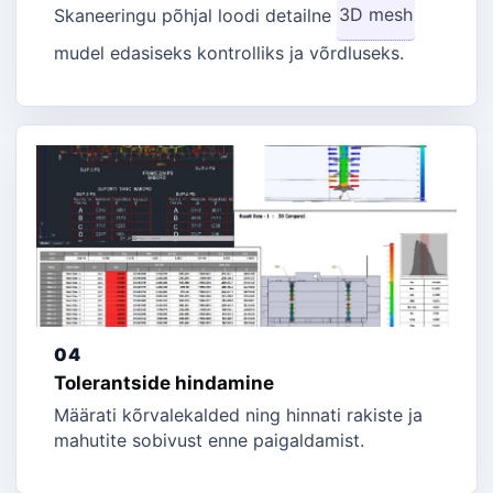
Skaneeringu põhjal loodi detailne
3D mesh
mudel edasiseks kontrolliks ja võrdluseks.
04
Tolerantside hindamine
Määrati kõrvalekalded ning hinnati rakiste ja
mahutite sobivust enne paigaldamist.