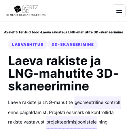
Avaleht
›
Tehtud tööd
›
Laeva rakiste ja LNG-mahutite 3D-skaneerimine
LAEVAEHITUS
3D-SKANEERIMINE
Laeva rakiste ja
LNG-mahutite 3D-
skaneerimine
Laeva rakiste ja LNG-mahutite
geomeetriline kontroll
enne paigaldamist. Projekti eesmärk oli kontrollida
rakiste vastavust
projekteerimisjoonistele
ning