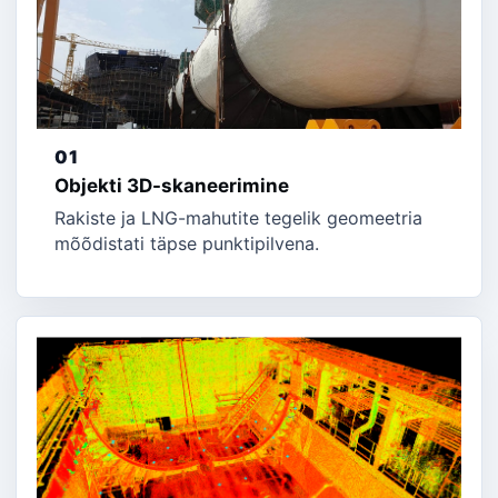
01
Objekti 3D-skaneerimine
Rakiste ja LNG-mahutite tegelik geomeetria
mõõdistati täpse punktipilvena.