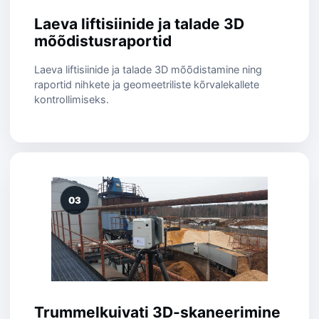
Laeva liftisiinide ja talade 3D
mõõdistusraportid
Laeva liftisiinide ja talade 3D mõõdistamine ning
raportid nihkete ja geomeetriliste kõrvalekallete
kontrollimiseks.
03
Trummelkuivati 3D-skaneerimine