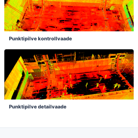
Punktipilve kontrollvaade
Punktipilve detailvaade