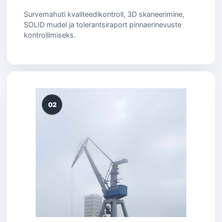
Survemahuti kvaliteedikontroll, 3D skaneerimine,
SOLID mudel ja tolerantsiraport pinnaerinevuste
kontrollimiseks.
02