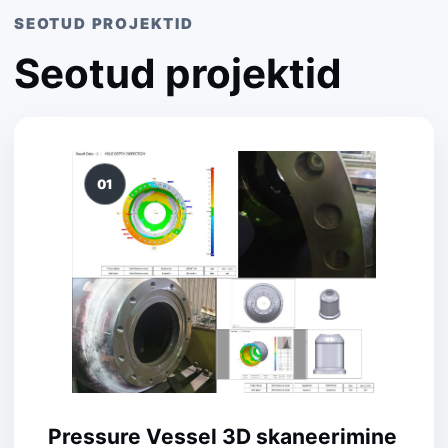
SEOTUD PROJEKTID
Seotud projektid
01
Pressure Vessel 3D skaneerimine