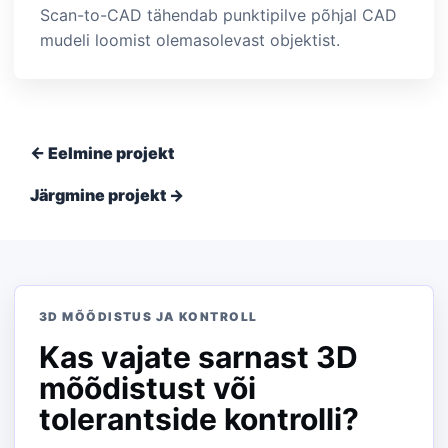
Scan-to-CAD tähendab punktipilve põhjal CAD
mudeli loomist olemasolevast objektist.
← Eelmine projekt
Järgmine projekt →
3D MÕÕDISTUS JA KONTROLL
Kas vajate sarnast 3D
mõõdistust või
tolerantside kontrolli?