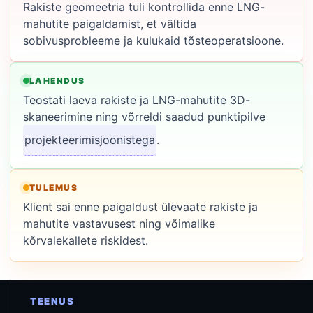
Rakiste geomeetria tuli kontrollida enne LNG-
mahutite paigaldamist, et vältida
sobivusprobleeme ja kulukaid tõsteoperatsioone.
LAHENDUS
Teostati laeva rakiste ja LNG-mahutite 3D-
skaneerimine ning võrreldi saadud punktipilve
projekteerimisjoonistega
.
TULEMUS
Klient sai enne paigaldust ülevaate rakiste ja
mahutite vastavusest ning võimalike
kõrvalekallete riskidest.
TEENUS