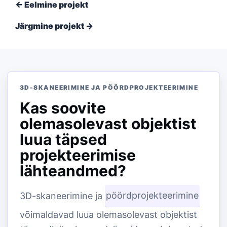
← Eelmine projekt
Järgmine projekt →
3D-SKANEERIMINE JA PÖÖRDPROJEKTEERIMINE
Kas soovite
olemasolevast objektist
luua täpsed
projekteerimise
lähteandmed?
3D-skaneerimine ja
pöördprojekteerimine
võimaldavad luua olemasolevast objektist