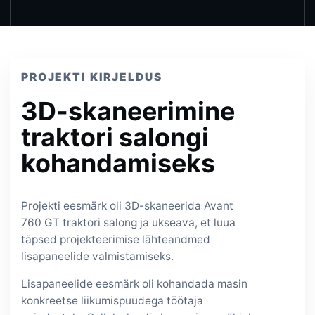
PROJEKTI KIRJELDUS
3D-skaneerimine
traktori salongi
kohandamiseks
Projekti eesmärk oli 3D-skaneerida Avant
760 GT traktori salong ja ukseava, et luua
täpsed projekteerimise lähteandmed
lisapaneelide valmistamiseks.
Lisapaneelide eesmärk oli kohandada masin
konkreetse liikumispuudega töötaja