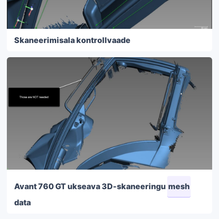
Skaneerimisala kontrollvaade
Avant 760 GT ukseava 3D-skaneeringu
mesh
data