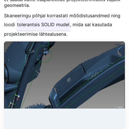
geomeetria.
Skaneeringu põhjal korrastati mõõdistusandmed ning
loodi
tolerantsis SOLID mudel
, mida sai kasutada
projekteerimise lähtealusena.