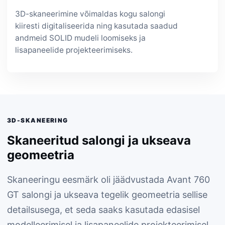
3D-skaneerimine võimaldas kogu salongi
kiiresti digitaliseerida ning kasutada saadud
andmeid SOLID mudeli loomiseks ja
lisapaneelide projekteerimiseks.
3D-SKANEERING
Skaneeritud salongi ja ukseava
geomeetria
Skaneeringu eesmärk oli jäädvustada Avant 760
GT salongi ja ukseava tegelik geomeetria sellise
detailsusega, et seda saaks kasutada edasisel
modelleerimisel ja lisapaneelide projekteerimisel.