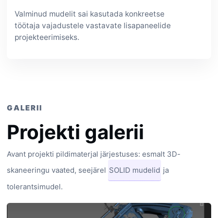
Valminud mudelit sai kasutada konkreetse
töötaja vajadustele vastavate lisapaneelide
projekteerimiseks.
GALERII
Projekti galerii
Avant projekti pildimaterjal järjestuses: esmalt 3D-
skaneeringu vaated, seejärel
SOLID mudelid
ja
tolerantsimudel.