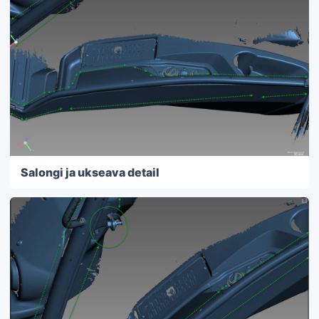
Salongi ja ukseava detail