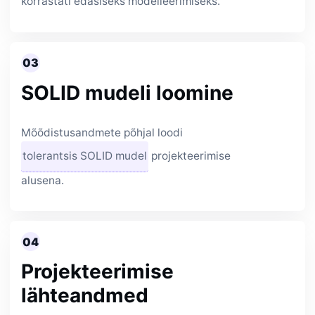
korrastati edasiseks modelleerimiseks.
03
SOLID mudeli loomine
Mõõdistusandmete põhjal loodi
tolerantsis SOLID mudel
projekteerimise
alusena.
04
Projekteerimise
lähteandmed