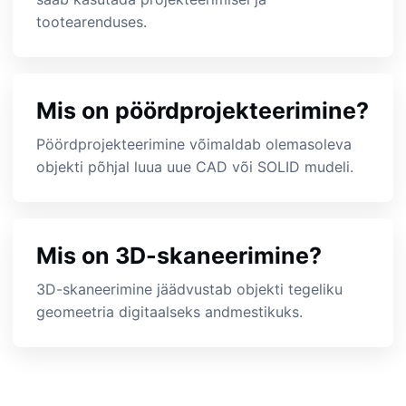
tootearenduses.
Mis on pöördprojekteerimine?
Pöördprojekteerimine võimaldab olemasoleva
objekti põhjal luua uue CAD või SOLID mudeli.
Mis on 3D-skaneerimine?
3D-skaneerimine jäädvustab objekti tegeliku
geomeetria digitaalseks andmestikuks.