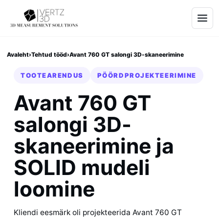
Avaleht
›
Tehtud tööd
›
Avant 760 GT salongi 3D-skaneerimine
TOOTEARENDUS
PÖÖRDPROJEKTEERIMINE
Avant 760 GT
salongi 3D-
skaneerimine ja
SOLID mudeli
loomine
Kliendi eesmärk oli projekteerida Avant 760 GT