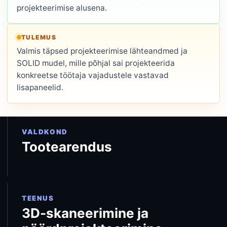
projekteerimise alusena.
TULEMUS
Valmis täpsed projekteerimise lähteandmed ja
SOLID mudel, mille põhjal sai projekteerida
konkreetse töötaja vajadustele vastavad
lisapaneelid.
VALDKOND
Tootearendus
TEENUS
3D-skaneerimine ja