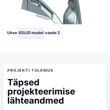
Ukse
SOLID mudel
vaade 2
PROJEKTI TULEMUS
Täpsed
projekteerimise
lähteandmed