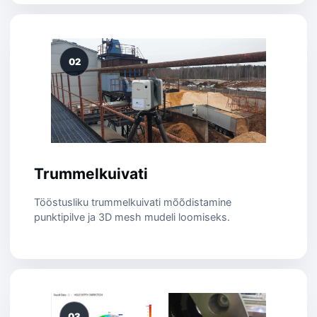
02
Trummelkuivati
Tööstusliku trummelkuivati mõõdistamine
punktipilve ja 3D mesh mudeli loomiseks.
03