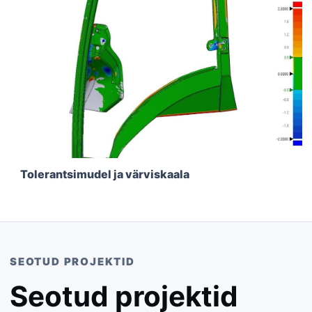
Tolerantsimudel ja värviskaala
SEOTUD PROJEKTID
Seotud projektid