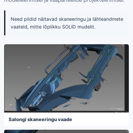
Need pildid näitavad skaneeringu ja lähteandmete
vaateid, mitte lõplikku SOLID mudelit.
Salongi skaneeringu vaade