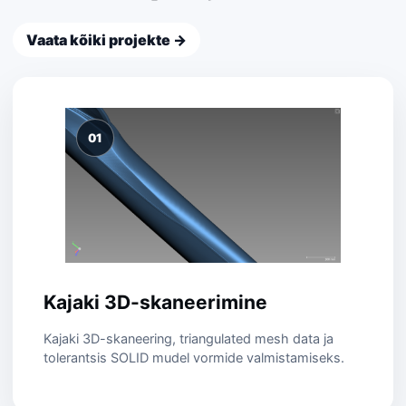
Vaata kõiki projekte →
01
Kajaki 3D-skaneerimine
Kajaki 3D-skaneering, triangulated mesh data ja
tolerantsis SOLID mudel vormide valmistamiseks.