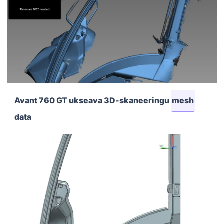
Avant 760 GT ukseava 3D-skaneeringu
mesh
data