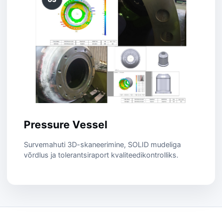
Pressure Vessel
Survemahuti 3D-skaneerimine, SOLID mudeliga
võrdlus ja tolerantsiraport kvaliteedikontrolliks.