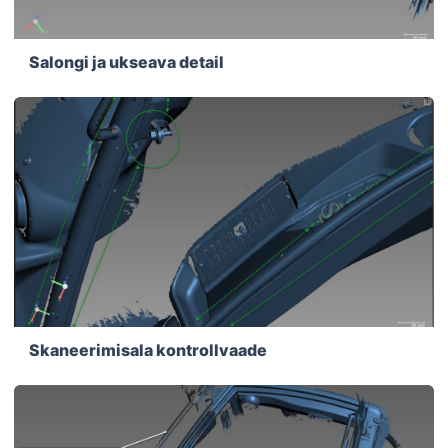
Salongi ja ukseava detail
Skaneerimisala kontrollvaade