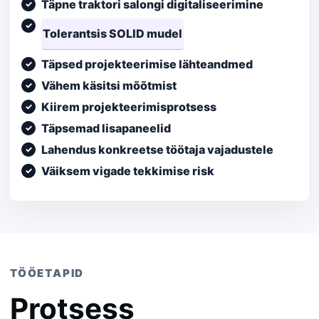
Täpne traktori salongi digitaliseerimine
Tolerantsis SOLID mudel
Täpsed projekteerimise lähteandmed
Vähem käsitsi mõõtmist
Kiirem projekteerimisprotsess
Täpsemad lisapaneelid
Lahendus konkreetse töötaja vajadustele
Väiksem vigade tekkimise risk
TÖÖETAPID
Protsess