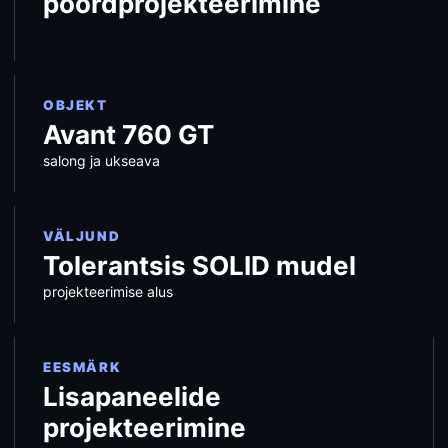
pöördprojekteerimine
OBJEKT
Avant 760 GT
salong ja ukseava
VÄLJUND
Tolerantsis SOLID mudel
projekteerimise alus
EESMÄRK
Lisapaneelide
projekteerimine