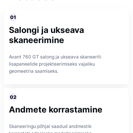
01
Salongi ja ukseava
skaneerimine
Avant 760 GT salong ja ukseava skaneeriti
lisapaneelide projekteerimiseks vajaliku
geomeetria saamiseks.
02
Andmete korrastamine
Skaneeringu põhjal saadud andmestik