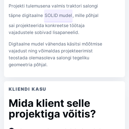
Projekti tulemusena valmis traktori salongi
täpne digitaalne
SOLID mudel
, mille põhjal
sai projekteerida konkreetse töötaja
vajadustele sobivad lisapaneelid.
Digitaalne mudel vähendas käsitsi mõõtmise
vajadust ning võimaldas projekteerimist
teostada olemasoleva salongi tegeliku
geomeetria põhjal.
KLIENDI KASU
Mida klient selle
projektiga võitis?