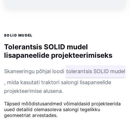
SOLID MUDEL
Tolerantsis SOLID mudel
lisapaneelide projekteerimiseks
Skaneeringu põhjal loodi
tolerantsis SOLID mudel
, mida kasutati traktori salongi lisapaneelide
projekteerimise alusena.
Täpsed mõõdistusandmed võimaldasid projekteerida
uued detailid olemasoleva salongi tegelikku
geomeetriat arvestades.