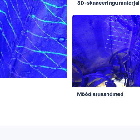
3D-skaneeringu materjal
Mõõdistusandmed