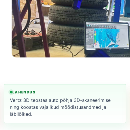
LAHENDUS
Vertz 3D teostas auto põhja 3D-skaneerimise
ning koostas vajalikud mõõdistusandmed ja
läbilõiked.