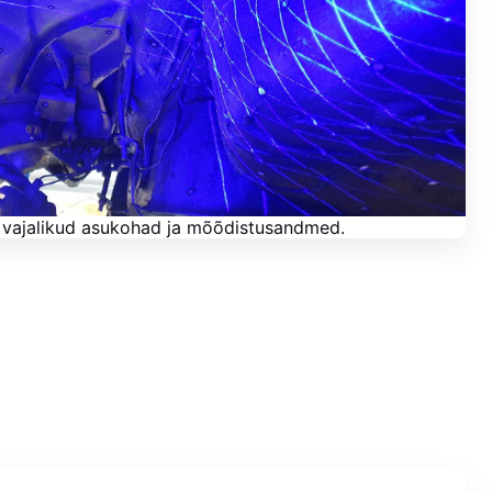
lja vajalikud asukohad ja mõõdistusandmed.