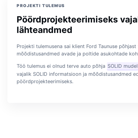
PROJEKTI TULEMUS
Pöördprojekteerimiseks vaja
lähteandmed
Projekti tulemusena sai klient Ford Taunuse põhjast 
mõõdistusandmed avade ja poltide asukohtade koh
Töö tulemus ei olnud terve auto põhja
SOLID mudel
vajalik SOLID informatsioon ja mõõdistusandmed e
pöördprojekteerimiseks.