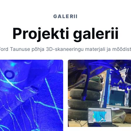
GALERII
Projekti galerii
 Ford Taunuse põhja 3D-skaneeringu materjali ja mõõdis