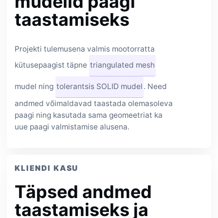
mudelid paagi
taastamiseks
Projekti tulemusena valmis mootorratta
kütusepaagist täpne
triangulated mesh
mudel ning
tolerantsis SOLID mudel
. Need
andmed võimaldavad taastada olemasoleva
paagi ning kasutada sama geomeetriat ka
uue paagi valmistamise alusena.
KLIENDI KASU
Täpsed andmed
taastamiseks ja