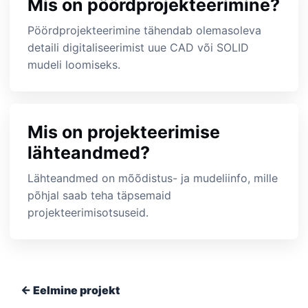
Mis on pöördprojekteerimine?
Pöördprojekteerimine tähendab olemasoleva
detaili digitaliseerimist uue CAD või SOLID
mudeli loomiseks.
Mis on projekteerimise
lähteandmed?
Lähteandmed on mõõdistus- ja mudeliinfo, mille
põhjal saab teha täpsemaid
projekteerimisotsuseid.
← Eelmine projekt