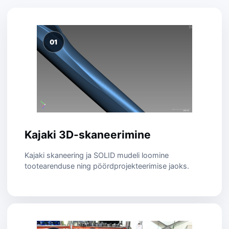
01
Kajaki 3D-skaneerimine
Kajaki skaneering ja SOLID mudeli loomine
tootearenduse ning pöördprojekteerimise jaoks.