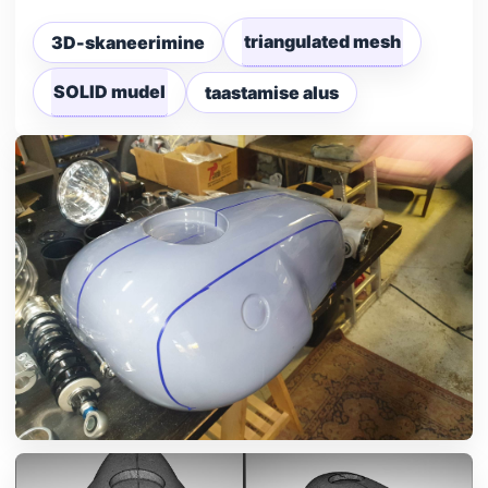
triangulated mesh
3D-skaneerimine
SOLID mudel
taastamise alus