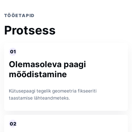
TÖÖETAPID
Protsess
01
Olemasoleva paagi
mõõdistamine
Kütusepaagi tegelik geomeetria fikseeriti
taastamise lähteandmeteks.
02