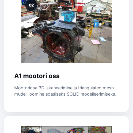
02
A1 mootori osa
Mootoriosa 3D-skaneerimine ja triangulated mesh
mudeli loomine edasiseks SOLID modelleerimiseks.