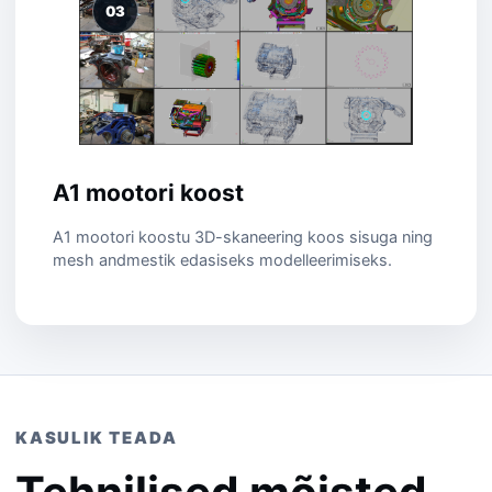
03
A1 mootori koost
A1 mootori koostu 3D-skaneering koos sisuga ning
mesh andmestik edasiseks modelleerimiseks.
KASULIK TEADA