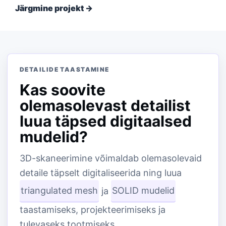
Järgmine projekt →
DETAILIDE TAASTAMINE
Kas soovite
olemasolevast detailist
luua täpsed digitaalsed
mudelid?
3D-skaneerimine võimaldab olemasolevaid
detaile täpselt digitaliseerida ning luua
triangulated mesh
ja
SOLID mudelid
taastamiseks, projekteerimiseks ja
tulevaseks tootmiseks.