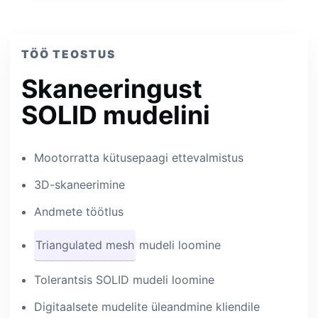
TÖÖ TEOSTUS
Skaneeringust
SOLID mudelini
Mootorratta kütusepaagi ettevalmistus
3D-skaneerimine
Andmete töötlus
Triangulated mesh
mudeli loomine
Tolerantsis SOLID mudeli loomine
Digitaalsete mudelite üleandmine kliendile