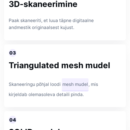
3D-skaneerimine
Paak skaneeriti, et luua täpne digitaalne
andmestik originaalsest kujust.
03
Triangulated mesh mudel
Skaneeringu põhjal loodi
mesh mudel
, mis
kirjeldab olemasoleva detaili pinda.
04