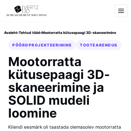
Avaleht
›
Tehtud tööd
›
Mootorratta kütusepaagi 3D-skaneerimine
PÖÖRDPROJEKTEERIMINE
TOOTEARENDUS
Mootorratta
kütusepaagi 3D-
skaneerimine ja
SOLID mudeli
loomine
Kliendi eesmärk oli taastada olemasolev mootorratta