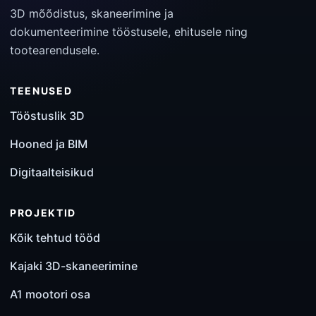
3D mõõdistus, skaneerimine ja
dokumenteerimine tööstusele, ehitusele ning
tootearendusele.
TEENUSED
Tööstuslik 3D
Hooned ja BIM
Digitaalteisikud
PROJEKTID
Kõik tehtud tööd
Kajaki 3D-skaneerimine
A1 mootori osa