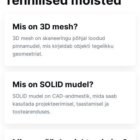
Tehnilised mõisted
Mis on 3D mesh?
3D mesh on skaneeringu põhjal loodud
pinnamudel, mis kirjeldab objekti tegelikku
geomeetriat.
Mis on SOLID mudel?
SOLID mudel on CAD-andmestik, mida saab
kasutada projekteerimisel, taastamisel ja
tootearenduses.