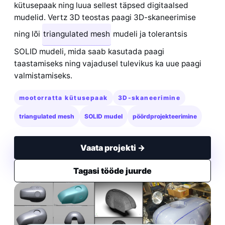
kütusepaak ning luua sellest täpsed digitaalsed
mudelid. Vertz 3D teostas paagi 3D-skaneerimise
ning lõi
triangulated mesh
mudeli ja tolerantsis
SOLID mudeli, mida saab kasutada paagi
taastamiseks ning vajadusel tulevikus ka uue paagi
valmistamiseks.
mootorratta kütusepaak
3D-skaneerimine
triangulated mesh
SOLID mudel
pöördprojekteerimine
Vaata projekti →
Tagasi tööde juurde