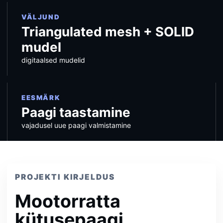
VÄLJUND
Triangulated mesh + SOLID
mudel
digitaalsed mudelid
EESMÄRK
Paagi taastamine
vajadusel uue paagi valmistamine
PROJEKTI KIRJELDUS
Mootorratta
kütusepaagi