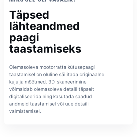
Täpsed
lähteandmed
paagi
taastamiseks
Olemasoleva mootorratta kütusepaagi
taastamisel on oluline säilitada originaalne
kuju ja mõõtmed. 3D-skaneerimine
võimaldab olemasoleva detaili täpselt
digitaliseerida ning kasutada saadud
andmeid taastamisel või uue detaili
valmistamisel.